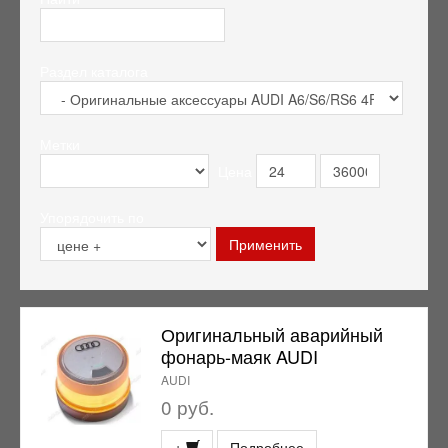
Раздел каталога
Метки
Цена
Упорядочить по
Оригинальный аварийный
фонарь-маяк AUDI
AUDI
0 руб.
+
Подробнее