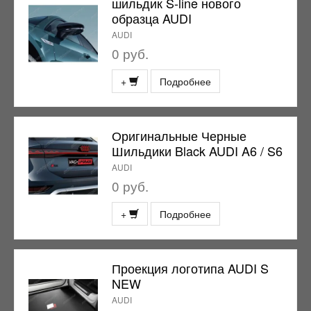
шильдик S-line нового
образца AUDI
AUDI
0 руб.
+
Подробнее
Оригинальные Черные
Шильдики Black AUDI A6 / S6
AUDI
0 руб.
+
Подробнее
Проекция логотипа AUDI S
NEW
AUDI