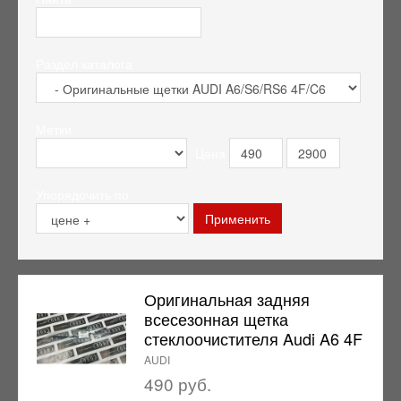
Раздел каталога
Метки
Цена
Упорядочить по
Оригинальная задняя
всесезонная щетка
стеклоочистителя Audi A6 4F
AUDI
490 руб.