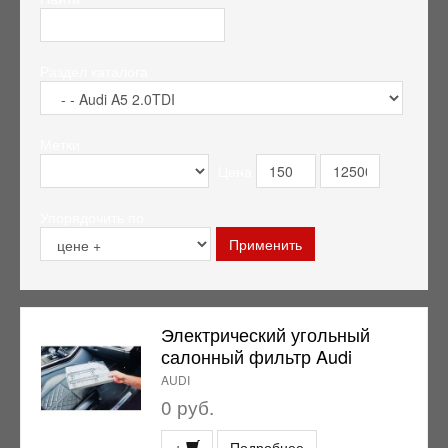
Раздел каталога
Метки
Цена
Упорядочить по
Электрический угольный
салонный фильтр Audi
AUDI
0 руб.
+
Подробнее