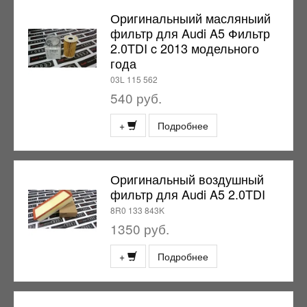
Оригинальныий масляныий
фильтр для Audi A5 Фильтр
2.0TDI c 2013 модельного
года
03L 115 562
540 руб.
+
Подробнее
Оригинальный воздушный
фильтр для Audi A5 2.0TDI
8R0 133 843K
1350 руб.
+
Подробнее