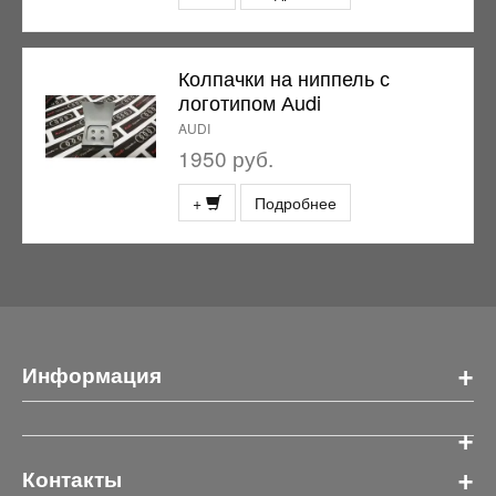
Колпачки на ниппель с
логотипом Аudi
AUDI
1950 руб.
+
Подробнее
+
Информация
+
+
Контакты