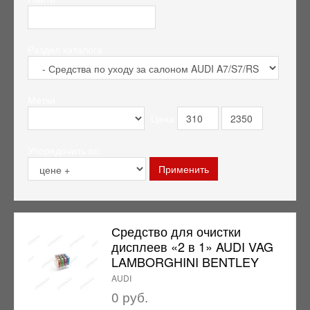
Раздел каталога
Метки
Цена
Упорядочить по
Средство для очистки
дисплеев «2 в 1» AUDI VAG
LAMBORGHINI BENTLEY
AUDI
0 руб.