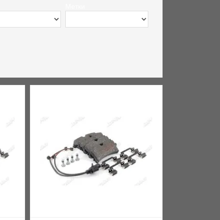
Метки