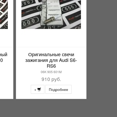
ный
Оригинальные свечи
.0
зажигания для Audi S6-
RS6
06K 905 601M
910 руб.
+
Подробнее