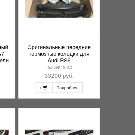
ный
Оригинальные передние
A7
тормозные колодки для
тели
Audi RS6
4G0 698 151AC
33200 руб.
+
Подробнее