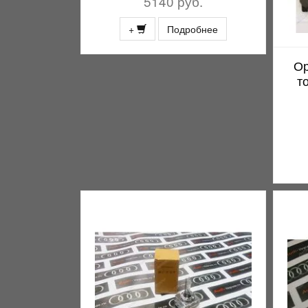
5140 руб.
+
Подробнее
Ор
т