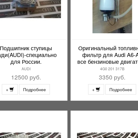
Подшипник ступицы
Оригинальный топлив
уди(AUDI)-специально
фильтр для Audi A6-
для России.
все бензиновые двига
AUDI
4G0 201 317B
12500 руб.
3350 руб.
+
Подробнее
+
Подробнее