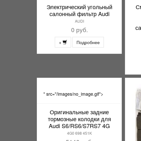
Электрический угольный
С
салонный фильтр Audi
AUDI
с
0 руб.
+
Подробнее
" src="/images/no_image.gif">
Оригинальные задние
тормозные колодки для
Audi S6/RS6/S7RS7 4G
4G0 698 451K