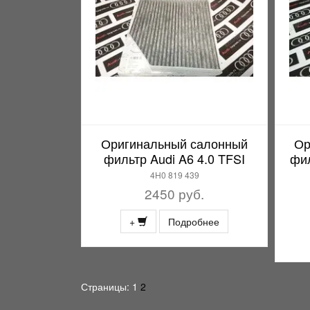
Оригинальный салонный
Ор
фильтр Audi A6 4.0 TFSI
фил
4H0 819 439
2450 руб.
+
Подробнее
Страницы:
1
2