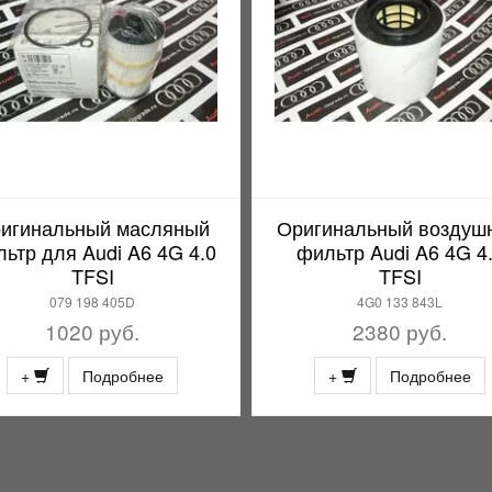
игинальный масляный
Оригинальный воздуш
ьтр для Audi A6 4G 4.0
фильтр Audi A6 4G 4
TFSI
TFSI
079 198 405D
4G0 133 843L
1020 руб.
2380 руб.
+
Подробнее
+
Подробнее