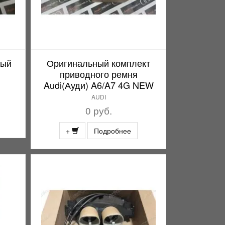
ный
Оригинальный комплект
приводного ремня
Audi(Ауди) A6/A7 4G NEW
AUDI
0 руб.
+
Подробнее