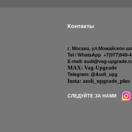
Контакты
г
. Москва, ул.Можайское шо
Tel / WhatsApp +7(977)949-4
E-mail: audi@vag-upgrade.r
MAX: Vag-Upgrade
Telegram: @Audi_upg
Insta: audi_upgrade_plus
СЛЕДУЙТЕ ЗА НАМИ