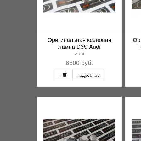
Оригинальная ксеновая
Ор
лампа D3S Audi
AUDI
6500 руб.
+
Подробнее