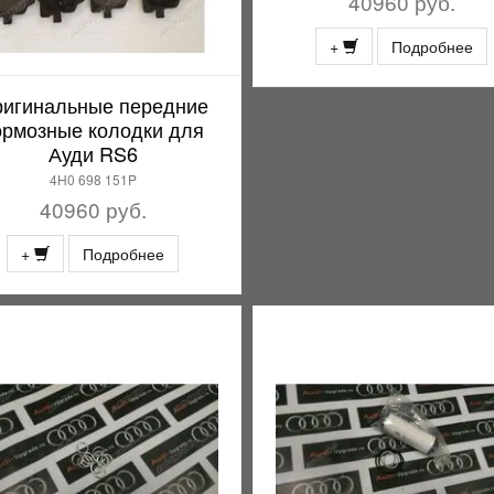
40960 руб.
+
Подробнее
игинальные передние
ормозные колодки для
Ауди RS6
4H0 698 151P
40960 руб.
+
Подробнее