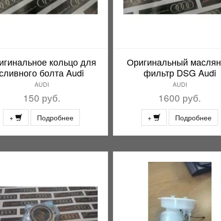
игинальное кольцо для
Оригинальный масля
сливного болта Audi
фильтр DSG Audi
AUDI
AUDI
150 руб.
1600 руб.
+
Подробнее
+
Подробнее