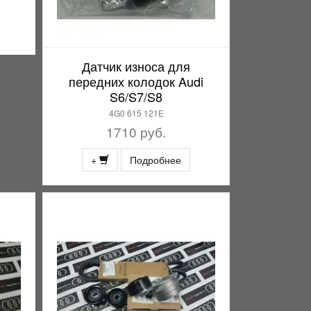
Датчик износа для
передних колодок Audi
S6/S7/S8
4G0 615 121E
1710 руб.
+
Подробнее