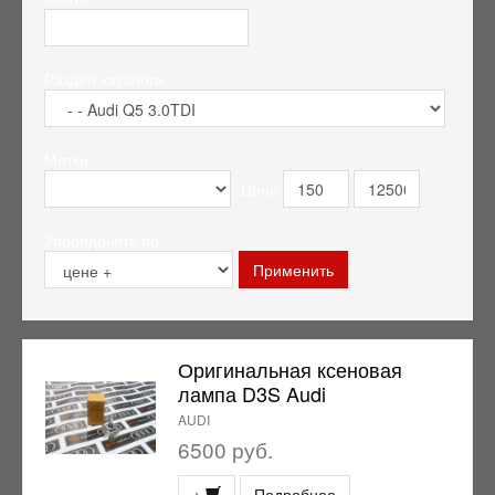
Раздел каталога
Метки
Цена
Упорядочить по
Оригинальная ксеновая
лампа D3S Audi
AUDI
6500 руб.
+
Подробнее