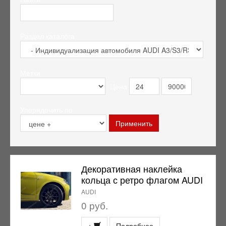
Раздел каталога
Метки
Цена
Упорядочить по
Декоративная наклейка
кольца с ретро флагом AUDI
AUDI
0 руб.
+
Подробнее