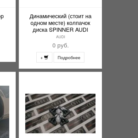
ор
Динамический (стоит на
одном месте) колпачок
диска SPINNER AUDI
AUDI
0 руб.
+
Подробнее