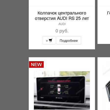
Колпачок центрального
Г
отверстия AUDI RS 25 лет
AUDI
0 руб.
+
Подробнее