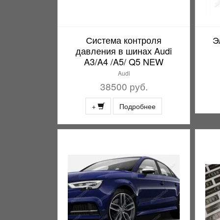
Система контроля
Э
давления в шинах Audi
A3/A4 /A5/ Q5 NEW
Audi
38500 руб.
+
Подробнее