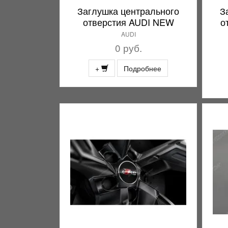
Заглушка центрального
З
отверстия AUDI NEW
о
AUDI
0 руб.
+
Подробнее