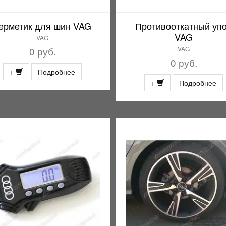
ерметик для шин VAG
Противооткатный уп
VAG
VAG
0 руб.
VAG
0 руб.
+
Подробнее
+
Подробнее