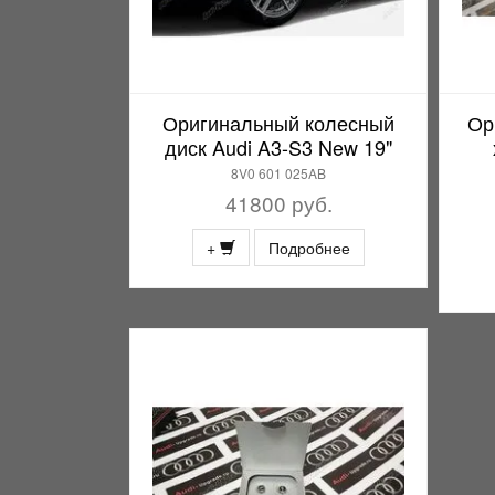
Оригинальный колесный
Ор
диск Audi A3-S3 New 19"
8V0 601 025AB
41800 руб.
+
Подробнее