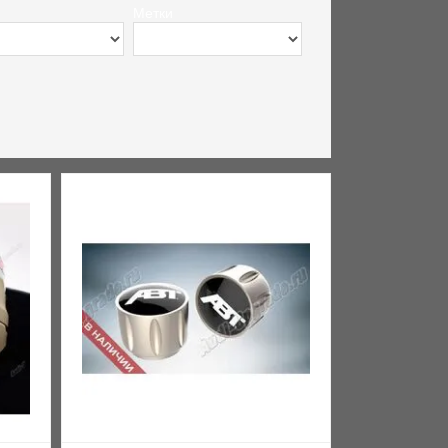
Метки