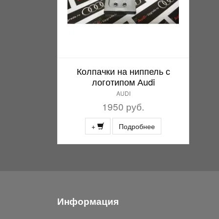
Колпачки на ниппель с
логотипом Аudi
AUDI
1950 руб.
+
Подробнее
Информация