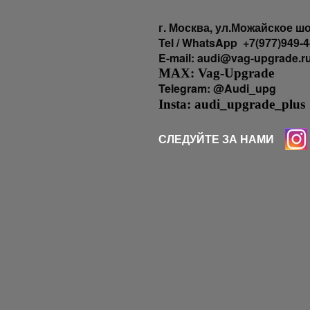
г
. Москва, ул.Можайское шо
Tel / WhatsApp +7(977)949-4
E-mail: audi@vag-upgrade.r
MAX: Vag-Upgrade
Telegram: @Audi_upg
Insta: audi_upgrade_plus
СЛЕДУЙТЕ ЗА НАМИ