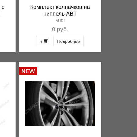
го
Комплект колпачков на
I
ниппель ABT
AUDI
0 руб.
+
Подробнее