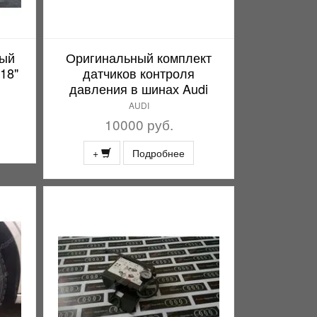
ный
Оригинальный комплект
18"
датчиков контроля
давления в шинах Audi
AUDI
10000 руб.
+
Подробнее