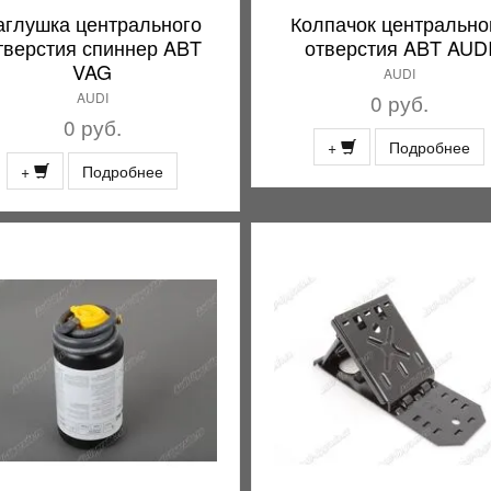
аглушка центрального
Колпачок центрально
тверстия спиннер ABT
отверстия ABT AUD
VAG
AUDI
AUDI
0 руб.
0 руб.
+
Подробнее
+
Подробнее