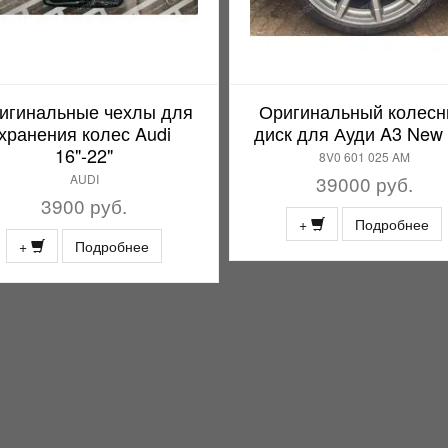
игинальные чехлы для
Оригинальный колес
хранения колес Audi
диск для Ауди A3 New 
16"-22"
8V0 601 025 AM
AUDI
39000 руб.
3900 руб.
+
Подробнее
+
Подробнее