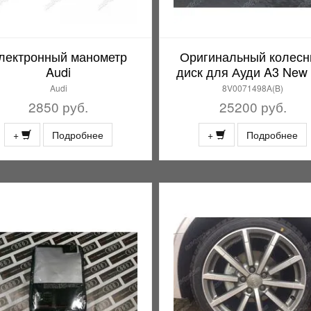
лектронный манометр
Оригинальный колес
Audi
диск для Ауди A3 New 
Audi
8V0071498A(B)
2850 руб.
25200 руб.
+
Подробнее
+
Подробнее