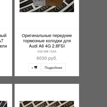
ный
Оригинальные передние
A7
тормозные колодки для
тели
Audi A6 4G 2.8FSI
4G0 698 15AA
6030 руб.
+
Подробнее