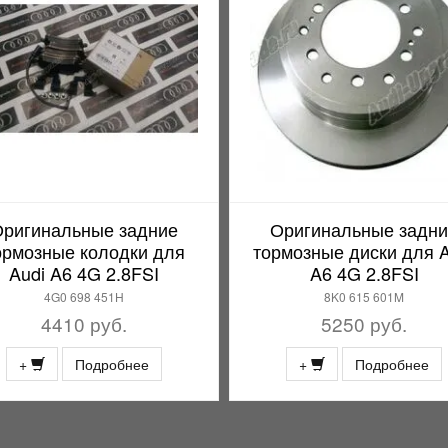
ригинальные задние
Оригинальные задн
ормозные колодки для
тормозные диски для A
Audi A6 4G 2.8FSI
A6 4G 2.8FSI
4G0 698 451H
8K0 615 601M
4410 руб.
5250 руб.
+
Подробнее
+
Подробнее