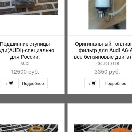
Подшипник ступицы
Оригинальный топлив
уди(AUDI)-специально
фильтр для Audi A6-
для России.
все бензиновые двига
AUDI
4G0 201 317B
12500 руб.
3350 руб.
+
Подробнее
+
Подробнее