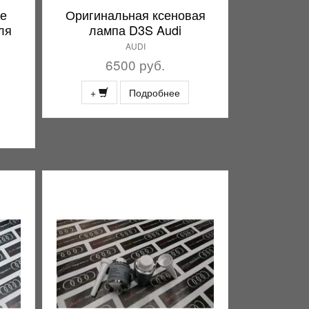
ие
Оригинальная ксеновая
ля
лампа D3S Audi
AUDI
6500 руб.
+
Подробнее