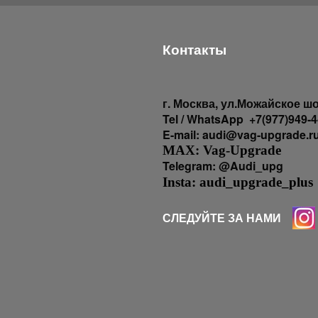
Контакты
г
. Москва, ул.Можайское шо
Tel / WhatsApp +7(977)949-4
E-mail: audi@vag-upgrade.r
MAX: Vag-Upgrade
Telegram: @Audi_upg
Insta: audi_upgrade_plus
СЛЕДУЙТЕ ЗА НАМИ