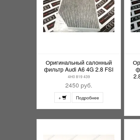
Оригинальный салонный
Ор
фильтр Audi A6 4G 2.8 FSI
ф
2.
4H0 819 439
2450 руб.
+
Подробнее