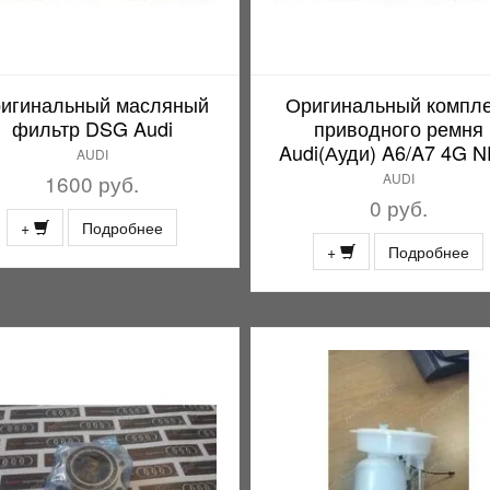
игинальный масляный
Оригинальный компле
фильтр DSG Audi
приводного ремня
Audi(Ауди) A6/A7 4G 
AUDI
1600 руб.
AUDI
0 руб.
+
Подробнее
+
Подробнее