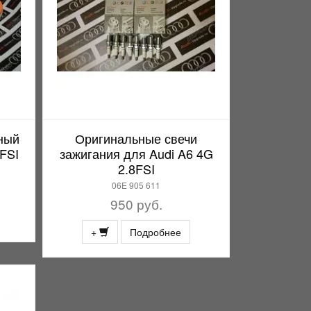
ный
Оригинальные свечи
 FSI
зажигания для Audi A6 4G
2.8FSI
06E 905 611
950 руб.
+
Подробнее