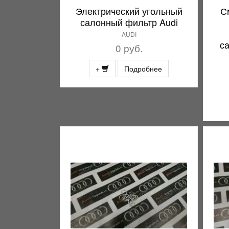
Электрический угольный
С
салонный фильтр Audi
AUDI
с
0 руб.
+
Подробнее