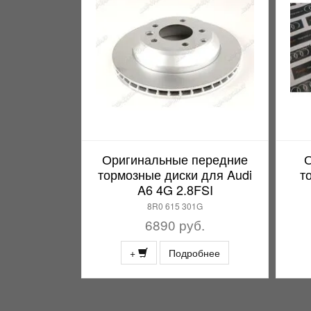
Оригинальные передние
О
тормозные диски для Audi
т
A6 4G 2.8FSI
8R0 615 301G
6890 руб.
+
Подробнее