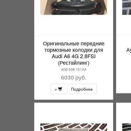
Оригинальные передние
тормозные колодки для
А
Audi A6 4G 2.8FSI
(Рестайлинг)
4G0 698 151AA
6030 руб.
+
Подробнее