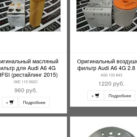
игинальный масляный
Оригинальный воздуш
ильтр для Audi A6 4G
фильтр Audi A6 4G 2.8
8FSI (рестайлинг 2015)
4G0 133 843
06E 115 562C
1220 руб.
960 руб.
+
Подробнее
+
Подробнее