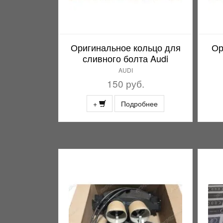
Оригинальное кольцо для
Ор
сливного болта Audi
AUDI
150 руб.
+
Подробнее