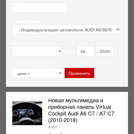
Раздел каталога
Метки
Цена
Упорядочить по
Новая мультимедиа и
приборная панель Virtual
Cockpit Audi A6 C7 / A7 C7
(2010-2018)
AUDI