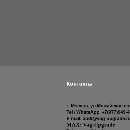
Контакты
г
. Москва, ул.Можайское шо
Tel / WhatsApp +7(977)949-4
E-mail: audi@vag-upgrade.r
MAX: Vag-Upgrade