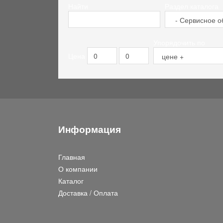
Найти
Раздел каталога
Упорядочить по
Цена
Информация
Главная
О компании
Каталог
Доставка / Оплата