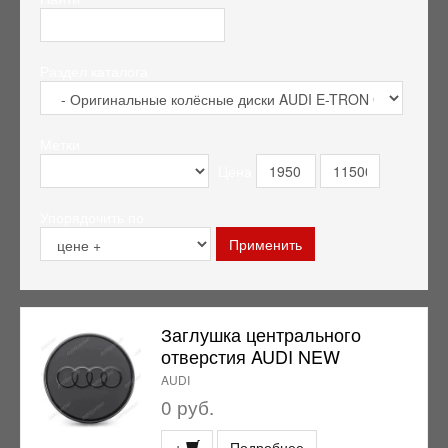
Раздел каталога
Метки
Цена
Упорядочить по
Заглушка центрального
отверстия AUDI NEW
AUDI
0 руб.
+
Подробнее