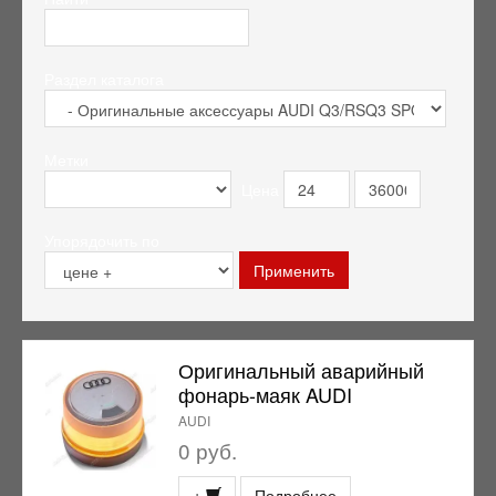
Раздел каталога
Метки
Цена
Упорядочить по
Оригинальный аварийный
фонарь-маяк AUDI
AUDI
0 руб.
+
Подробнее